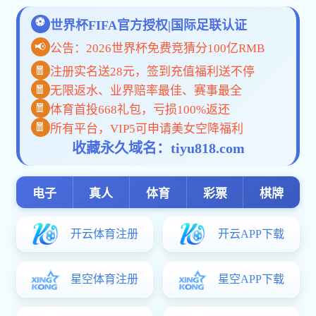
当前位置：首页>>
新闻中心
>>
校园新闻
>>新闻详情
AI