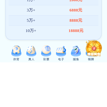
活动紧扣明代传统文化，主打明代古风妆
围感十足的明代主题写真，沉浸式还原大明风华