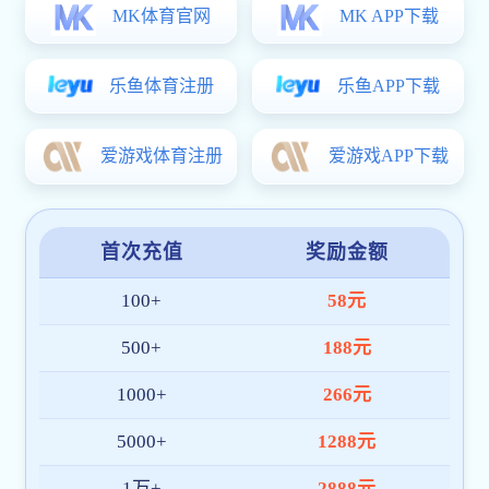
本次活动在陈仕祺副校长指导、种颖主任统筹下
铁、一技科技、
vivo等多家优质企业开展，圆