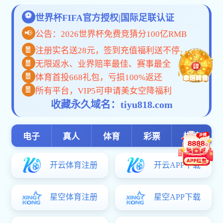
2025-2026学年第
通知公告
2025-2026学
文件政策
2025-2026学
校本研修
2025-2026学
教学研究
2025-2026学
队伍安博app登录入口
2025-2026学
科研成果
2025-2026学
校友风采
2025-2026学
新闻动态
2025-2026学
2025-2026学